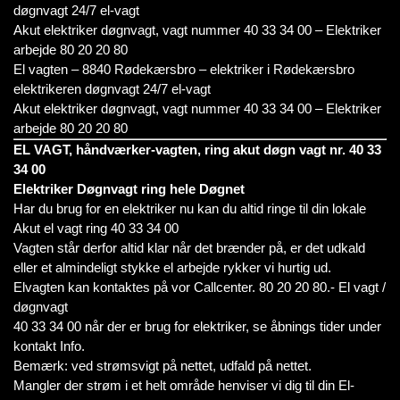
døgnvagt 24/7 el-vagt
Akut elektriker døgnvagt, vagt nummer 40 33 34 00 – Elektriker
arbejde 80 20 20 80
El vagten – 8840 Rødekærsbro – elektriker i Rødekærsbro
elektrikeren døgnvagt 24/7 el-vagt
Akut elektriker døgnvagt, vagt nummer 40 33 34 00 – Elektriker
arbejde 80 20 20 80
EL VAGT, håndværker-vagten, ring akut døgn vagt nr. 40 33
34 00
Elektriker Døgnvagt ring hele Døgnet
Har du brug for en elektriker nu kan du altid ringe til din lokale
Akut el vagt ring 40 33 34 00
Vagten står derfor altid klar når det brænder på, er det udkald
eller et almindeligt stykke el arbejde rykker vi hurtig ud.
Elvagten kan kontaktes på vor Callcenter. 80 20 20 80.- El vagt /
døgnvagt
40 33 34 00 når der er brug for elektriker, se åbnings tider under
kontakt Info.
Bemærk: ved strømsvigt på nettet, udfald på nettet.
Mangler der strøm i et helt område henviser vi dig til din El-