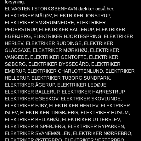
forsyning.
EL VAGTEN I STORKØBENHAVN dækker også her.
ELEKTRIKER MÅLØV, ELEKTRIKER JONSTRUP,
ELEKTRIKER SMØRUMNEDRE, ELEKTRIKER
PEDERSTRUP, ELEKTRIKER BALLERUP, ELEKTRIKER
EGEBJERG, ELEKTRIKER HJORTESPRING, ELEKTRIKER
HERLEV, ELEKTRIKER BUDDINGE, ELEKTRIKER
GLADSAXE, ELEKTRIKER MØRKHØJ, ELEKTRIKER
VANGEDE, ELEKTRIKER GENTOFTE, ELEKTRIKER
SØBORG, ELEKTRIKER DYSSEGÅRD, ELEKTRIKER
EMDRUP, ELEKTRIKER CHARLOTTENLUND, ELEKTRIKER
HELLERUP, ELEKTRIKER TUBORG SUNDPARK,
ELEKTRIKER ÅGERUP, ELEKTRIKER LEDØJE,
ELEKTRIKER BALLERUP, ELEKTRIKER HARRESTRUP,
ELEKTRIKER EGESKOV, ELEKTRIKER SKOVLUNDE,
ELEKTRIKER EJBY, ELEKTRIKER HERLEV, ELEKTRIKER
ISLEV, ELEKTRIKER TINGBJERG, ELEKTRIKER HUSUM,
ELEKTRIKER BELLAHØJ, ELEKTRIKER UTTERSLEV,
ELEKTRIKER BISPEBJERG, ELEKTRIKER RYPARKEN,
ELEKTRIKER SVANEMØLLEN, ELEKTRIKER NØRREBRO,
ELEKTRIKER ØSTERBRO, ELEKTRIKER VESTERBRO,