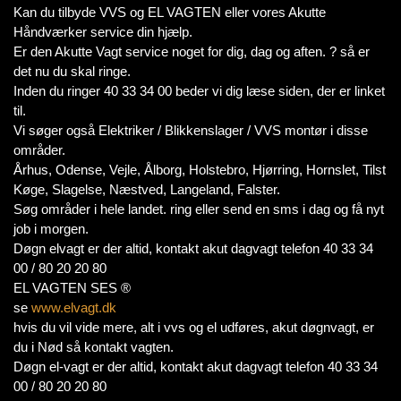
Kan du tilbyde VVS og EL VAGTEN eller vores Akutte
Håndværker service din hjælp.
Er den Akutte Vagt service noget for dig, dag og aften. ? så er
det nu du skal ringe.
Inden du ringer 40 33 34 00 beder vi dig læse siden, der er linket
til.
Vi søger også Elektriker / Blikkenslager / VVS montør i disse
områder.
Århus, Odense, Vejle, Ålborg, Holstebro, Hjørring, Hornslet, Tilst
Køge, Slagelse, Næstved, Langeland, Falster.
Søg områder i hele landet. ring eller send en sms i dag og få nyt
job i morgen.
Døgn elvagt er der altid, kontakt akut dagvagt telefon 40 33 34
00 / 80 20 20 80
EL VAGTEN SES ®
se
www.elvagt.dk
hvis du vil vide mere, alt i vvs og el udføres, akut døgnvagt, er
du i Nød så kontakt vagten.
Døgn el-vagt er der altid, kontakt akut dagvagt telefon 40 33 34
00 / 80 20 20 80