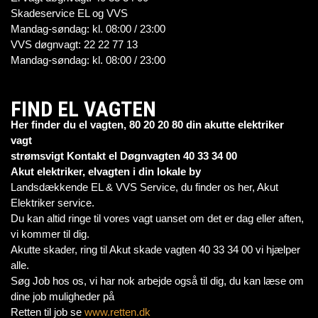
Skadeservice EL og VVS
Mandag-søndag: kl. 08:00 / 23:00
VVS døgnvagt: 22 22 77 13
Mandag-søndag: kl. 08:00 / 23:00
FIND EL VAGTEN
Her finder du el vagten, 80 20 20 80 din akutte elektriker
vagt
strømsvigt Kontakt el Døgnvagten 40 33 34 00
Akut elektriker, elvagten i din lokale by
Landsdækkende EL & VVS Service, du finder os her, Akut
Elektriker service.
Du kan altid ringe til vores vagt uanset om det er dag eller aften,
vi kommer til dig.
Akutte skader, ring til Akut skade vagten 40 33 34 00 vi hjælper
alle.
Søg Job hos os, vi har nok arbejde også til dig, du kan læse om
dine job muligheder på
Retten til job se
www.retten.dk