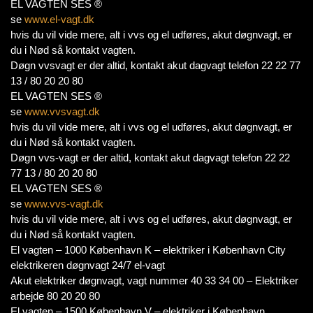
EL VAGTEN SES ®
se
www.el-vagt.dk
hvis du vil vide mere, alt i vvs og el udføres, akut døgnvagt, er
du i Nød så kontakt vagten.
Døgn vvsvagt er der altid, kontakt akut dagvagt telefon 22 22 77
13 / 80 20 20 80
EL VAGTEN SES ®
se
www.vvsvagt.dk
hvis du vil vide mere, alt i vvs og el udføres, akut døgnvagt, er
du i Nød så kontakt vagten.
Døgn vvs-vagt er der altid, kontakt akut dagvagt telefon 22 22
77 13 / 80 20 20 80
EL VAGTEN SES ®
se
www.vvs-vagt.dk
hvis du vil vide mere, alt i vvs og el udføres, akut døgnvagt, er
du i Nød så kontakt vagten.
El vagten – 1000 København K – elektriker i København City
elektrikeren døgnvagt 24/7 el-vagt
Akut elektriker døgnvagt, vagt nummer 40 33 34 00 – Elektriker
arbejde 80 20 20 80
El vagten – 1500 København V – elektriker i København